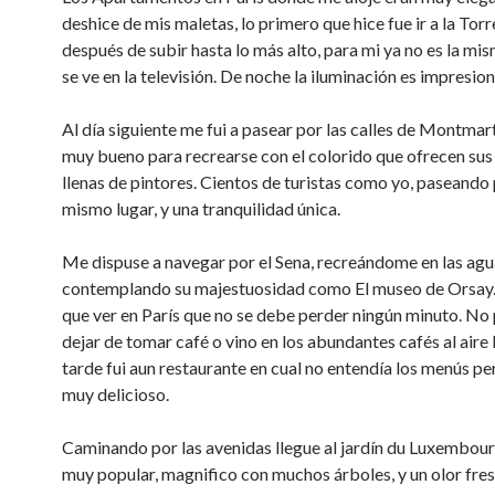
deshice de mis maletas, lo primero que hice fue ir a la Torr
después de subir hasta lo más alto, para mi ya no es la mi
se ve en la televisión. De noche la iluminación es impresio
Al día siguiente me fui a pasear por las calles de Montmart
muy bueno para recrearse con el colorido que ofrecen sus 
llenas de pintores. Cientos de turistas como yo, paseando 
mismo lugar, y una tranquilidad única.
Me dispuse a navegar por el Sena, recreándome en las agu
contemplando su majestuosidad como El museo de Orsay.
que ver en París que no se debe perder ningún minuto. No
dejar de tomar café o vino en los abundantes cafés al aire l
tarde fui aun restaurante en cual no entendía los menús pe
muy delicioso.
Caminando por las avenidas llegue al jardín du Luxembour
muy popular, magnifico con muchos árboles, y un olor fres