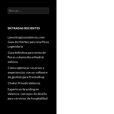
Buscar:
ENTRADAS RECIENTES
Lanostrapizzavalencia.com:
Guía de Hierbas para una Pizza
Legendaria
Guía definitiva para envío de
flores a domicilio a Madrid
exitoso
Cómo optimizar reservas y
experiencias con un software
de gestión para PrestaShop
Chofer Privado Valencia
Experto en branding en
Valencia: consejos de diseño
para servicios de hospitalidad