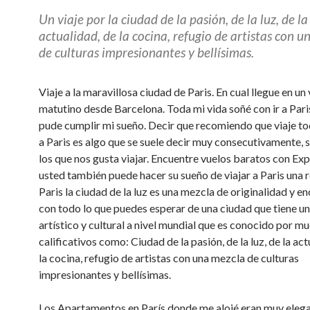
Un viaje por la ciudad de la pasión, de la luz, de la
actualidad, de la cocina, refugio de artistas con 
de culturas impresionantes y bellísimas.
Viaje a la maravillosa ciudad de Paris. En cual llegue en un
matutino desde Barcelona. Toda mi vida soñé con ir a Paris
pude cumplir mi sueño. Decir que recomiendo que viaje t
a Paris es algo que se suele decir muy consecutivamente,
los que nos gusta viajar. Encuentre vuelos baratos con Exp
usted también puede hacer su sueño de viajar a Paris una r
Paris la ciudad de la luz es una mezcla de originalidad y e
con todo lo que puedes esperar de una ciudad que tiene u
artístico y cultural a nivel mundial que es conocido por m
calificativos como: Ciudad de la pasión, de la luz, de la act
la cocina, refugio de artistas con una mezcla de culturas
impresionantes y bellísimas.
Los Apartamentos en París donde me alojé eran muy eleg