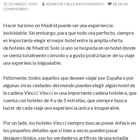
22 MARZO, 2019
ADMIN DE CALLEJEROS VIAJEROS
DEJA UN
COMENTARIO
Hacer turismo en Madrid puede ser una experiencia
inolvidable. Sin embargo, para que todo sea perfecto, siempre
es importante elegir el mejor hotel entre la amplia oferta
de hoteles de Madrid. Solo si uno se hospeda en un hotel donde
se sienta totalmente cómodo y a gusto podrá hacer de su viaje
una experiencia inigualable.
Felizmente, todos aquellos que deseen viajar por España o por
algunas otras ciudades del mundo pueden elegir algún hotel de
la cadena Vincci. Vincci es una importante cadena hotelera, que
cuenta con hoteles de 4 y de 5 estrellas, que siempre busca
hacer de cada viaje una experiencia única e insuperable.
Por un lado, los hoteles Vincci siempre buscan poner énfasis en
los pequeños detalles que si bien a veces pueden pasar
desapercibidos, son los verdaderos artífices de una estadía