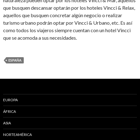
naturaleza pueden optar por los hoteles Vincci & Mar, aquellos
que busquen descansar optarán por los hoteles Vincci & Relax,
aquellos que busquen concretar algún negocio o realizar
turismo urbano podrán optar por Vincci & Urbano, etc. Es así
como todos los viajeros siempre cuentan con un hotel Vincci
que se acomoda a sus necesidades.
ESPAÑA
EUROPA
ÁFRICA
ASIA
NORTEAMÉRICA