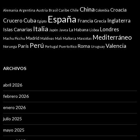
China
Croacia
Alemania
Argentina
Austria
Brasil
Caribe
Chile
Colombia
España
Cuba
Crucero
Inglaterra
Francia
Grecia
Egipto
Italia
Londres
Islas Canarias
La Habana
Japón
Javea
Lisboa
Mediterráneo
Madrid
Machu Picchu
Maldivas
Mali
Mallorca
Mascotas
Perú
Valencia
París
Roma
Noruega
Portugal
Puerto Rico
Uruguay
ARCHIVOS
abril 2026
febrero 2026
enero 2026
julio 2025
mayo 2025