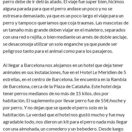
perro debe de ir detrás atado. El viaje fue super bien, hicimos
alguna parada para que el perro andase un poco y no se
estresara demasiado, ya que es un poco largo el viaje para un
perro y tampoco queríamos que coja traumas. Las mascotas de
un tamaño más grande deben viajar en el maletero, separados
con una red o rejilla, o bien mediante un arnés de doble anclaje,
se desaconseja utilizar un solo enganche ya que puede ser
peligroso tanto para el animal como para los pasajeros.
Al llegar a Barcelona nos alojamos en un hotel que deja tener
animales en sus instalaciones, fue en el Hotel Le Meridien de 5
estrellas, en el centro de Barcelona. Se encuentra en la Rambla
de Barcelona, cerca de la Plaza de Cataluña. Este hotel deja
tener perros medianos de no más de 15 kilos, dos por
habitación. El suplemento por llevar perro fue de 55€/noche y
por perro. Y no dejan que se quede el perro solo en la
habitación. La verdad que el hotel nos gustó mucho y fue muy
agradable todo, nos dieron un kit para el perro nada más llegar
con una almohada, un comedero y un bebedero. Desde luego