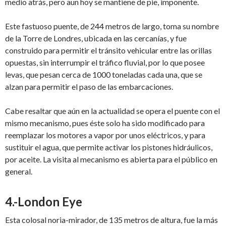
medio atrás, pero aun hoy se mantiene de pie, imponente.
Este fastuoso puente, de 244 metros de largo, toma su nombre
de la Torre de Londres, ubicada en las cercanías, y fue
construido para permitir el tránsito vehicular entre las orillas
opuestas, sin interrumpir el tráfico fluvial, por lo que posee
levas, que pesan cerca de 1000 toneladas cada una, que se
alzan para permitir el paso de las embarcaciones.
Cabe resaltar que aún en la actualidad se opera el puente con el
mismo mecanismo, pues éste solo ha sido modificado para
reemplazar los motores a vapor por unos eléctricos, y para
sustituir el agua, que permite activar los pistones hidráulicos,
por aceite. La visita al mecanismo es abierta para el público en
general.
4.-London Eye
Esta colosal noria-mirador, de 135 metros de altura, fue la más