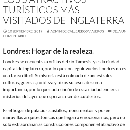
TURÍSTICOS MÁS
VISITADOS DE INGLATERRA
10 SEPTIEMBRE, 2019
ADMIN DE CALLEJEROS VIAJEROS
DEJA UN
COMENTARIO
Londres: Hogar de la realeza.
Londres se encuentra a orillas del rio Támesis, y es la ciudad
capital de Inglaterra, por lo que conseguir vuelos Londres no es
una tarea dificil. Su historia está colmada de ancestrales
culturas, guerras, nobleza y otros sucesos de suma
importancia, por lo que cada rincón de esta ciudad encierra
misterios del ayer que esperan a ser descubiertos.
Es el hogar de palacios, castillos, monumentos, y posee
maravillas arquitectónicas que llegan a emocionarnos, pero no
sólo extraordinarias construcciones componen el atractivo de