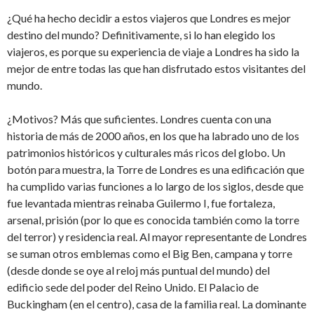
¿Qué ha hecho decidir a estos viajeros que Londres es mejor
destino del mundo? Definitivamente, si lo han elegido los
viajeros, es porque su experiencia de viaje a Londres ha sido la
mejor de entre todas las que han disfrutado estos visitantes del
mundo.
¿Motivos? Más que suficientes. Londres cuenta con una
historia de más de 2000 años, en los que ha labrado uno de los
patrimonios históricos y culturales más ricos del globo. Un
botón para muestra, la Torre de Londres es una edificación que
ha cumplido varias funciones a lo largo de los siglos, desde que
fue levantada mientras reinaba Guilermo I, fue fortaleza,
arsenal, prisión (por lo que es conocida también como la torre
del terror) y residencia real. Al mayor representante de Londres
se suman otros emblemas como el Big Ben, campana y torre
(desde donde se oye al reloj más puntual del mundo) del
edificio sede del poder del Reino Unido. El Palacio de
Buckingham (en el centro), casa de la familia real. La dominante