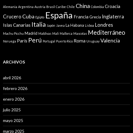
China
Croacia
Alemania
Argentina
Austria
Brasil
Caribe
Chile
Colombia
España
Cuba
Crucero
Inglaterra
Francia
Grecia
Egipto
Italia
Londres
Islas Canarias
La Habana
Japón
Javea
Lisboa
Mediterráneo
Madrid
Machu Picchu
Maldivas
Mali
Mallorca
Mascotas
Perú
Valencia
París
Roma
Noruega
Portugal
Puerto Rico
Uruguay
ARCHIVOS
abril 2026
febrero 2026
enero 2026
julio 2025
mayo 2025
marzo 2025