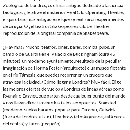
Zoológico de Londres, es el más antiguo dedicado a la ciencia
biológica. ¿Te atrae el misterio? Ve al Old Operating Theatre,
el quirófano más antiguo en el que se realizaron experimentos
de cirugía. O ¿el teatro? Shakespeare’s Globe Theatre,
reproducción de la original compañía de Shakespeare.
¿Hay más? Mucho: teatros, cines, bares, comida, pubs, un
cambio de Guardia en el Palacio de Buckingham (dura 45
minutos), un moderno ayuntamiento, resultado de la peculiar
imaginación de Norma Foster (arquitecto) o un museo flotante
en el río Támesis, que puedes recorrer en un crucero que
atraviesa la ciudad. ¿Cómo llegar a Londres? Muy fácil. Elige
las mejores ofertas de vuelos a Londres de líneas aéreas como
Ryanair o Easyjet, que parten desde cualquier punto del mundo
y nos llevan directamente hasta los aeropuertos: Stansted
(moderno, vuelos baratos, popular para Europa), Gatwick
(fuera de Londres, al sur), Heathrow (el más grande, está cerca
del centro) y Luton (pequeño).