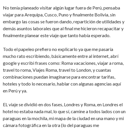
No tenía planeado visitar algún lugar fuera de Perú, pensaba
viajar para Arequipa, Cusco, Puno y finalmente Bolivia, sin
embargo las cosas se fueron dando, repartición de utilidades y
demás asuntos laborales que al final me hicieron recapacitar y
finalmente planear este viaje que tanto había esperado.
Todo el papeleo prefiero no explicarlo ya que me pasaría
mucho rato escribiendo, básicamente entre al internet, abrí
google y escribi frases como: Roma vacaciones, viajar a roma,
travel to roma, Viajes Roma, travel to London, y cuantas
combinaciones puedan imaginarse para encontrar tarifas,
hoteles y todo lo necesario, hablar con algunas agencias aquí
en Perú y ya.
EL viaje se dividió en dos fases, Londres y Roma, en Londres el
hotel no estaba nada mal, lo que sí, camine a todos lados con un
paraguas en la mochila, mi mapa de la ciudad en una mano y mi
cámara fotográfica en la otra (lo del paraguas me