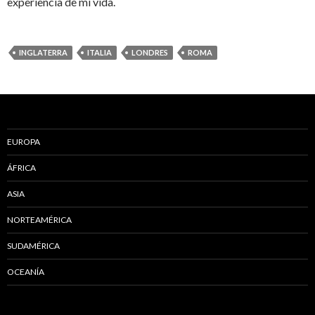
experiencia de mi vida.
INGLATERRA
ITALIA
LONDRES
ROMA
EUROPA
ÁFRICA
ASIA
NORTEAMÉRICA
SUDAMÉRICA
OCEANÍA