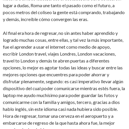
lugar a dudas, Roma une tanto el pasado como el futuro, a
pocos metros del coliseo la gente está comprando, trabajando
y demás, increíble cómo convergen las eras.
Al final era hora de regresar, no sin antes haber aprendido y
logrado muchas cosas, entre ellas, y tal vez la más importante,
fue el aprender a usar el internet como medio de apoyo,
escribir London travel, viajes Londres, London vacaciones,
travel to London y demás te abren puertas a diferentes
opciones, lo mejor es agotar todas las ideas y buscar entre las
mejores opciones que encuentres para poder ahorrar y
disfrutar plenamente, segundo: es casi imperativo llevar algún
dispositivo del cual poder comunicarse mientras estés fuera, la
laptop me ayudo muchísimo para poder guardar las fotos y
comunicarme con la familia y amigos, tercero, gracias a dios
hablo inglés, sin este idioma casi nada hubiera sido posible.
Hora de regresar, tomar una cerveza en el aeropuerto y a
embarcarse de regreso de la que hasta ahora fue, la mejor