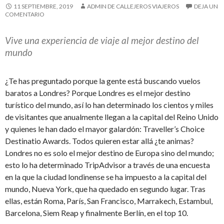
11 SEPTIEMBRE, 2019
ADMIN DE CALLEJEROS VIAJEROS
DEJA UN
COMENTARIO
Vive una experiencia de viaje al mejor destino del
mundo
¿Te has preguntado porque la gente está buscando vuelos
baratos a Londres? Porque Londres es el mejor destino
turístico del mundo, así lo han determinado los cientos y miles
de visitantes que anualmente llegan a la capital del Reino Unido
y quienes le han dado el mayor galardón: Traveller’s Choice
Destinatio Awards. Todos quieren estar allá ¿te animas?
Londres no es solo el mejor destino de Europa sino del mundo;
esto lo ha determinado TripAdvisor a través de una encuesta
en la que la ciudad londinense se ha impuesto a la capital del
mundo, Nueva York, que ha quedado en segundo lugar. Tras
ellas, están Roma, París, San Francisco, Marrakech, Estambul,
Barcelona, Siem Reap y finalmente Berlín, en el top 10.