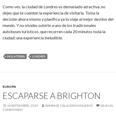
Como ves, la ciudad de Londres es demasiado atractiva, no
dejes que te cuenten la experiencia de visitarla. Toma la
decisión ahora mismo y planifica ya tu viaje al mejor destino del
mundo. Y no olvides subirte a uno de los tradicionales
autobuses turísticos, que recorren cada 20 minutos toda la
ciudad; una experiencia ineludible.
INGLATERRA
LONDRES
EUROPA
ESCAPARSE A BRIGHTON
10 SEPTIEMBRE, 2019
ADMIN DE CALLEJEROS VIAJEROS
DEJA UN
COMENTARIO