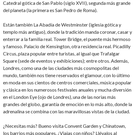
Catedral gótica de San Pablo (siglo XVII), segunda más grande
del planeta (la primera es San Pedro de Roma).
Están también La Abadía de Westminster (iglesia gótica y
templo más antiguo), donde la tradición manda coronar, casar y
enterrar a la familia real. Tower Bridge, el puente más hermoso
y famoso. Palacio de Kensington, otra residencia real. Picadilly
Circus, plaza popular entre turistas, al igual que Trafalgar
Square (sede de eventos y exhibiciones); entre otros. Además,
Londres, como una de las ciudades más cosmopolitas del
mundo, también nos tiene reservados el glamour, con lo último
en moda en sus cientos de centros comerciales, música popular
y clásica en los numerosos festivales anuales y mucha diversión
en el London Eye (ojo de Londres), una de las norias más
grandes del globo, garantía de emoción en lo más alto, donde la
adrenalina se combina con las maravillosas vistas de la ciudad.
¿Necesitas más? Bueno visita Convent Garden y Chinatown,
los barrios más populares. ¿Viajas con niños? Llévalos al