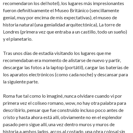
recomendaron los del hotel), los lugares más impresionantes
fueron definitivamente el Museo Británico (sencillamente
genial, muy por encima de mis expectativas), el museo de
historia natural (una genialidad arquitectónica), La torre de
Londres (primera vez que entraba a un castillo, todo un sueño)
y el planetario.
Tras unos días de estadía visitando los lugares que me
recomendaban era momento de alistarse de nuevo y partir,
descargar las fotos a la laptop (portátil), cargar las baterías de
los aparatos electrónicos (como cada noche) y descansar para
la siguiente parte.
Roma fue tal como lo imaginé, nunca olvidare cuando vi por
primera vez el coliseo romano, wow, no hay otra palabra para
describirlo, pensar que fue construido incluso poco antes de
cristo y hasta ahora está allí, obviamente no en el esplendor
pasado pero sigue allí, una vez dentro muros y muros de
historia a ambos lados, arcos al costado, una obra colosal sin