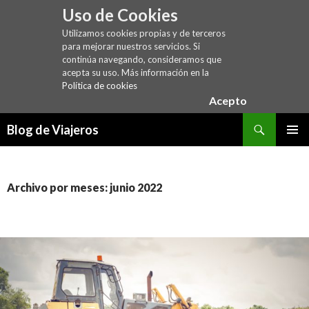
Uso de Cookies
Utilizamos cookies propias y de terceros
para mejorar nuestros servicios. Si
continúa navegando, consideramos que
acepta su uso. Más información en la
Política de cookies
Acepto
Buscar
Blog de Viajeros
SALTAR
MENÚ
AL
PRINCI
CONTENIDO
Archivo por meses: junio 2022