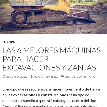
EUROPA
LAS 6 MEJORES MÁQUINAS
PARA HACER
EXCAVACIONES Y ZANJAS
25 JUNIO, 2022
ROXANA JIMÉNEZ
DEJA UN COMENTARIO
El equipo que se requiere para
hacer movimiento de tierra
en las excavaciones y construcciones
es un tipo de
maquinaria específica que está catalogada dentro del tipo
“pesado”. Recoger, empujar tierra o excavar son pate de las