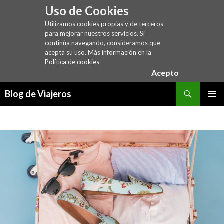
Uso de Cookies
Utilizamos cookies propias y de terceros
para mejorar nuestros servicios. Si
continúa navegando, consideramos que
acepta su uso. Más información en la
Política de cookies
Acepto
Buscar
Blog de Viajeros
SALTAR
MENÚ
AL
PRINCI
CONTENIDO