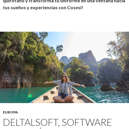
quirófano y transforma tu uniforme en una ventana hacia
tus sueños y experiencias con Cosesi!
EUROPA
DELTALSOFT, SOFTWARE