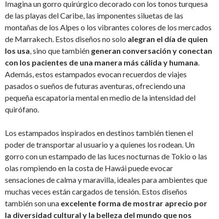
Imagina un gorro quirúrgico decorado con los tonos turquesa
de las playas del Caribe, las imponentes siluetas de las
montañas de los Alpes o los vibrantes colores de los mercados
de Marrakech. Estos diseños no solo
alegran el día de quien
los usa
, sino que también
generan conversación y conectan
con los pacientes de una manera más cálida y humana
.
Además, estos estampados evocan recuerdos de viajes
pasados o sueños de futuras aventuras, ofreciendo una
pequeña escapatoria mental en medio de la intensidad del
quirófano.
Los estampados inspirados en destinos también tienen el
poder de transportar al usuario y a quienes los rodean. Un
gorro con un estampado de las luces nocturnas de Tokio o las
olas rompiendo en la costa de Hawái puede evocar
sensaciones de calma y maravilla, ideales para ambientes que
muchas veces están cargados de tensión. Estos diseños
también son una
excelente forma de mostrar aprecio por
la diversidad cultural y la belleza del mundo que nos