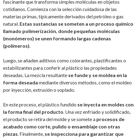
fascinante que transforma simples moléculas en objetos
cotidianos. Comienza con la selección cuidadosa de las
materias primas, típicamente derivados del petróleo o gas
natural.
Estas sustancias se someten a un proceso químico
llamado polimerización, donde pequeñas moléculas
(monómeros) se unen formando largas cadenas
(polímeros).
Luego, se añaden aditivos como colorantes, plastificantes o
estabilizantes para conferir al plástico las propiedades
deseadas. La mezcla resultante
se funde y se moldea en la
forma deseada
mediante diversos métodos, como el moldeo
por inyección, extrusión o soplado.
En este proceso, el plástico fundido
se inyecta en moldes con
la forma final del producto
. Una vez enfriado y solidificado,
el producto se retira del molde y se somete a
procesos de
acabado como corte, pulido o ensamblaje con otras
piezas
. Finalmente,
se inspecciona para garantizar que