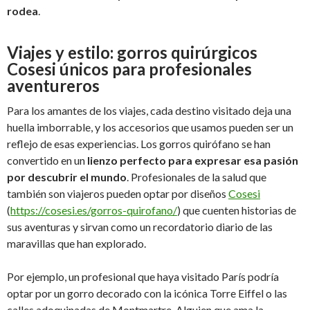
rodea
.
Viajes y estilo: gorros quirúrgicos
Cosesi únicos para profesionales
aventureros
Para los amantes de los viajes, cada destino visitado deja una
huella imborrable, y los accesorios que usamos pueden ser un
reflejo de esas experiencias. Los gorros quirófano se han
convertido en un
lienzo perfecto para expresar esa pasión
por descubrir el mundo
. Profesionales de la salud que
también son viajeros pueden optar por diseños
Cosesi
(
https://cosesi.es/gorros-quirofano/
) que cuenten historias de
sus aventuras y sirvan como un recordatorio diario de las
maravillas que han explorado.
Por ejemplo, un profesional que haya visitado París podría
optar por un gorro decorado con la icónica Torre Eiffel o las
calles adoquinadas de Montmartre. Alguien que ama la