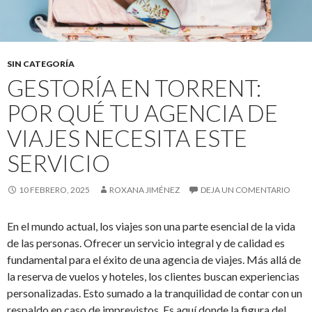
SIN CATEGORÍA
GESTORÍA EN TORRENT:
POR QUÉ TU AGENCIA DE
VIAJES NECESITA ESTE
SERVICIO
10 FEBRERO, 2025
ROXANA JIMÉNEZ
DEJA UN COMENTARIO
En el mundo actual, los viajes son una parte esencial de la vida
de las personas. Ofrecer un servicio integral y de calidad es
fundamental para el éxito de una agencia de viajes. Más allá de
la reserva de vuelos y hoteles, los clientes buscan experiencias
personalizadas. Esto sumado a la tranquilidad de contar con un
respaldo en caso de imprevistos. Es aquí donde la figura del