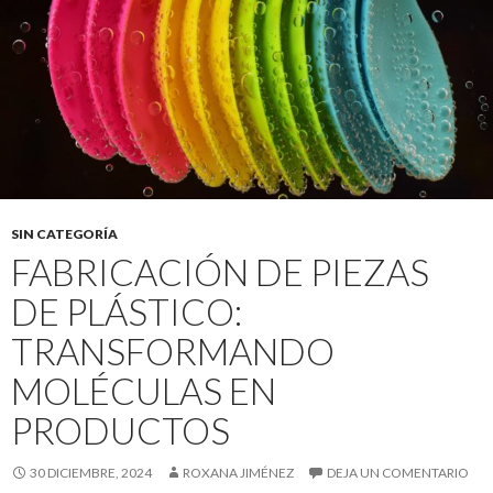
SIN CATEGORÍA
FABRICACIÓN DE PIEZAS
DE PLÁSTICO:
TRANSFORMANDO
MOLÉCULAS EN
PRODUCTOS
30 DICIEMBRE, 2024
ROXANA JIMÉNEZ
DEJA UN COMENTARIO