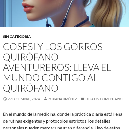
SIN CATEGORÍA
COSESI Y LOS GORROS
QUIRÓFANO
AVENTUREROS: LLEVA EL
MUNDO CONTIGO AL
QUIRÓFANO
27 DICIEMBRE, 2024
ROXANA JIMÉNEZ
DEJA UN COMENTARIO
En el mundo de la medicina, donde la práctica diaria está llena
de rutinas exigentes y protocolos estrictos, los detalles
personales pueden marcar una gran diferencia. Uno de estos