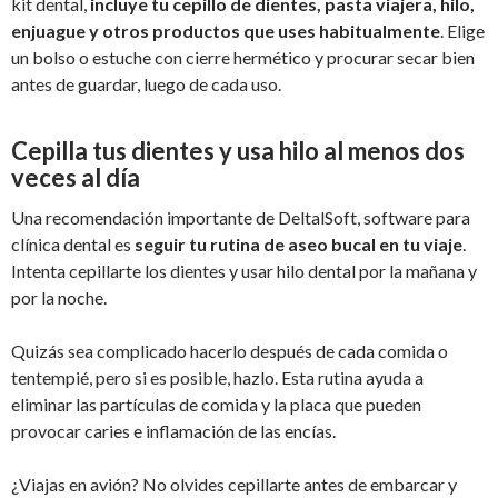
kit dental,
incluye tu cepillo de dientes, pasta viajera, hilo,
enjuague y otros productos que uses habitualmente
. Elige
un bolso o estuche con cierre hermético y procurar secar bien
antes de guardar, luego de cada uso.
Cepilla tus dientes y usa hilo al menos dos
veces al día
Una recomendación importante de DeltalSoft, software para
clínica dental es
seguir tu rutina de aseo bucal en tu viaje
.
Intenta cepillarte los dientes y usar hilo dental por la mañana y
por la noche.
Quizás sea complicado hacerlo después de cada comida o
tentempié, pero si es posible, hazlo. Esta rutina ayuda a
eliminar las partículas de comida y la placa que pueden
provocar caries e inflamación de las encías.
¿Viajas en avión? No olvides cepillarte antes de embarcar y