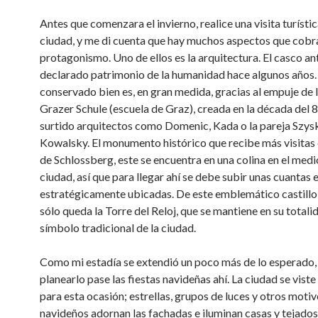
Antes que comenzara el invierno, realice una visita turístic
ciudad, y me di cuenta que hay muchos aspectos que cobr
protagonismo. Uno de ellos es la arquitectura. El casco an
declarado patrimonio de la humanidad hace algunos años. 
conservado bien es, en gran medida, gracias al empuje de 
Grazer Schule (escuela de Graz), creada en la década del 8
surtido arquitectos como Domenic, Kada o la pareja Szys
Kowalsky. El monumento histórico que recibe más visitas e
de Schlossberg, este se encuentra en una colina en el medi
ciudad, así que para llegar ahí se debe subir unas cuantas 
estratégicamente ubicadas. De este emblemático castillo,
sólo queda la Torre del Reloj, que se mantiene en su totali
símbolo tradicional de la ciudad.
Como mi estadía se extendió un poco más de lo esperado, 
planearlo pase las fiestas navideñas ahí. La ciudad se viste
para esta ocasión; estrellas, grupos de luces y otros moti
navideños adornan las fachadas e iluminan casas y tejados,