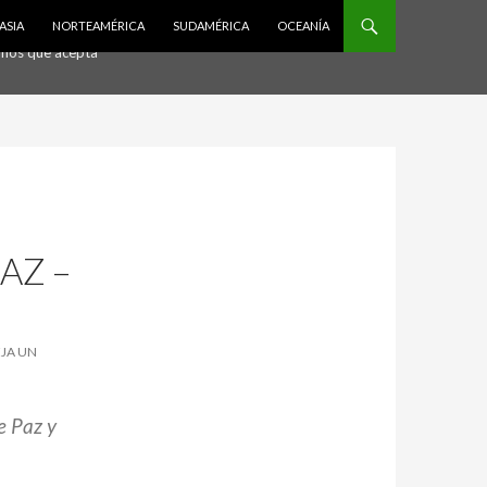
Acepto
ASIA
NORTEAMÉRICA
SUDAMÉRICA
OCEANÍA
ramos que acepta
AZ –
JA UN
e Paz y