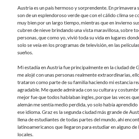
Austria es un país hermoso y sorprendente. En primavera
son de un esplendoroso verde que con el cálido clima se 
muy bien por un largo tiempo, mientras que en invierno su
cubren de nieve brindando una vista maravillosa, sobre t
personas, que como yo, vivió toda su vida en lugares donde
solo se veía en los programas de televisión, en las película
sueños.
Mi estadía en Austria fue principalmente en la ciudad de
me alojé con unas personas realmente extraordinarias, ell
trataron como parte de su familia haciendo mi estancia r
agradable. Me quede admirada con su cultura y costumbre
mejor fue que todos hablaban ingles, porque las veces qu
alemán me sentía medio perdida, yo solo había aprendido 
ese idioma. Graz es la segunda ciudad más grande de Austr
llena de estudiantes de todas partes del mundo, ahí enco
latinoamericanos que llegaron para estudiar en alguno de 
locales.