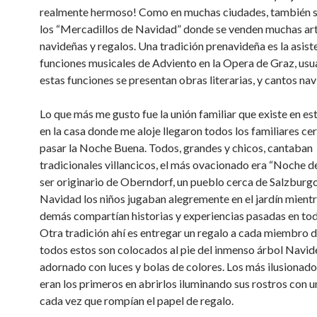
realmente hermoso! Como en muchas ciudades, también 
los “Mercadillos de Navidad” donde se venden muchas ar
navideñas y regalos. Una tradición prenavideña es la asist
funciones musicales de Adviento en la Opera de Graz, us
estas funciones se presentan obras literarias, y cantos na
Lo que más me gusto fue la unión familiar que existe en est
en la casa donde me aloje llegaron todos los familiares ce
pasar la Noche Buena. Todos, grandes y chicos, cantaban
tradicionales villancicos, el más ovacionado era “Noche d
ser originario de Oberndorf, un pueblo cerca de Salzburgo.
Navidad los niños jugaban alegremente en el jardín mientr
demás compartían historias y experiencias pasadas en tod
Otra tradición ahí es entregar un regalo a cada miembro de
todos estos son colocados al pie del inmenso árbol Navi
adornado con luces y bolas de colores. Los más ilusionados
eran los primeros en abrirlos iluminando sus rostros con u
cada vez que rompían el papel de regalo.