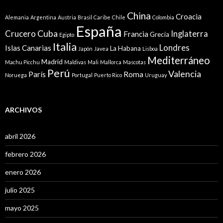
China
Croacia
Alemania
Argentina
Austria
Brasil
Caribe
Chile
Colombia
España
Cuba
Crucero
Inglaterra
Francia
Grecia
Egipto
Italia
Londres
Islas Canarias
La Habana
Japón
Javea
Lisboa
Mediterráneo
Madrid
Machu Picchu
Maldivas
Mali
Mallorca
Mascotas
Perú
Valencia
París
Roma
Noruega
Portugal
Puerto Rico
Uruguay
ARCHIVOS
abril 2026
febrero 2026
enero 2026
julio 2025
mayo 2025