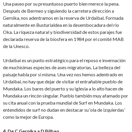
Una paseo por su presuntuoso puerto bien merece la pena.
Después de Bermeo y siguiendo la carretera dirección a
Gernika, nos adentramos en la reserva de Urdaibai. Formada
naturalmente en Busturialdea en la desembocadura del rio
Oka. La riqueza natural y biodiversidad de estos parajes fue
declarada reserva de la biosfera en 1984 por el comité MAB
de la Unesco.
Urdaibai es un punto estratégico para el reposo e invernación
de muchísimas especies de aves migratorias. La belleza del
paisaje habla por si misma. Una vez nos hemos adentrado en
Urdaibai, no hay que dejar de visitar el entrañable pueblo de
Mundaka. Los bares del puerto y su Iglesia a lo alto hacen de
Mundaka un rincón singular. Pueblo también muy afamado por
su cita anual con la prueba mundial de Surf en Mundaka. Los
entendidos de surf no dudan en destacar su ‘ola de izquierdas’
como la mejor de Europa.
4. De C Gernika a D Bilbao