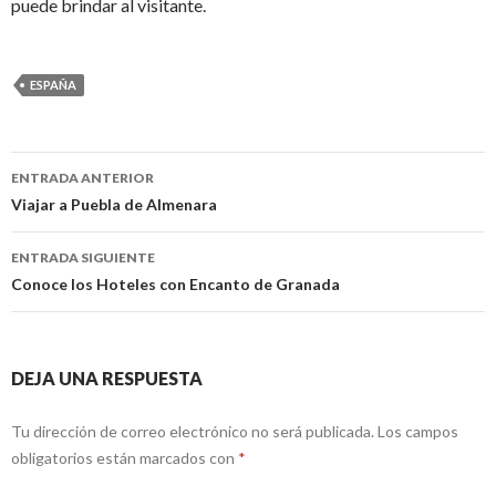
puede brindar al visitante.
ESPAÑA
Navegación
ENTRADA ANTERIOR
de
Viajar a Puebla de Almenara
entradas
ENTRADA SIGUIENTE
Conoce los Hoteles con Encanto de Granada
DEJA UNA RESPUESTA
Tu dirección de correo electrónico no será publicada.
Los campos
obligatorios están marcados con
*