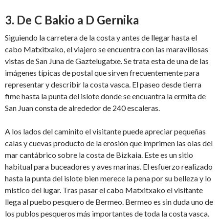
3. De C Bakio a D Gernika
Siguiendo la carretera de la costa y antes de llegar hasta el
cabo Matxitxako, el viajero se encuentra con las maravillosas
vistas de San Juna de Gaztelugatxe. Se trata esta de una de las
imágenes típicas de postal que sirven frecuentemente para
representar y describir la costa vasca. El paseo desde tierra
fime hasta la punta del islote donde se encuantra la ermita de
San Juan consta de alrededor de 240 escaleras.
A los lados del caminito el visitante puede apreciar pequeñas
calas y cuevas producto de la erosión que imprimen las olas del
mar cantábrico sobre la costa de Bizkaia. Este es un sitio
habitual para buceadores y aves marinas. El esfuerzo realizado
hasta la punta del islote bien merece la pena por su belleza y lo
místico del lugar. Tras pasar el cabo Matxitxako el visitante
llega al puebo pesquero de Bermeo. Bermeo es sin duda uno de
los publos pesqueros más importantes de toda la costa vasca.