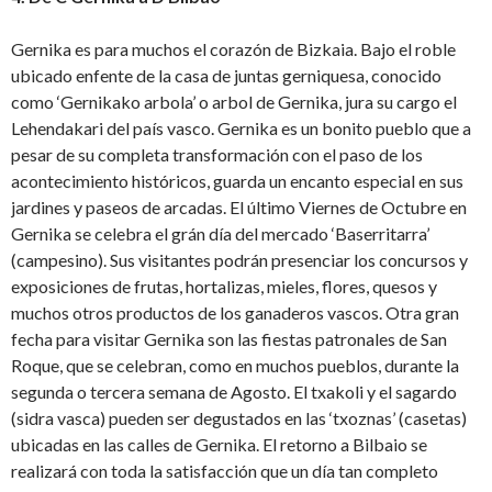
Gernika es para muchos el corazón de Bizkaia. Bajo el roble
ubicado enfente de la casa de juntas gerniquesa, conocido
como ‘Gernikako arbola’ o arbol de Gernika, jura su cargo el
Lehendakari del país vasco. Gernika es un bonito pueblo que a
pesar de su completa transformación con el paso de los
acontecimiento históricos, guarda un encanto especial en sus
jardines y paseos de arcadas. El último Viernes de Octubre en
Gernika se celebra el grán día del mercado ‘Baserritarra’
(campesino). Sus visitantes podrán presenciar los concursos y
exposiciones de frutas, hortalizas, mieles, flores, quesos y
muchos otros productos de los ganaderos vascos. Otra gran
fecha para visitar Gernika son las fiestas patronales de San
Roque, que se celebran, como en muchos pueblos, durante la
segunda o tercera semana de Agosto. El txakoli y el sagardo
(sidra vasca) pueden ser degustados en las ‘txoznas’ (casetas)
ubicadas en las calles de Gernika. El retorno a Bilbaio se
realizará con toda la satisfacción que un día tan completo