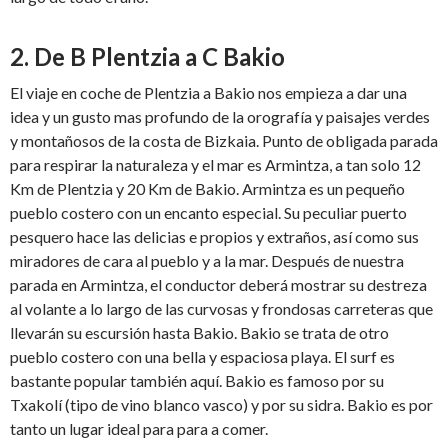
2. De B Plentzia a C Bakio
El viaje en coche de Plentzia a Bakio nos empieza a dar una
idea y un gusto mas profundo de la orografía y paisajes verdes
y montañosos de la costa de Bizkaia. Punto de obligada parada
para respirar la naturaleza y el mar es Armintza, a tan solo 12
Km de Plentzia y 20 Km de Bakio. Armintza es un pequeño
pueblo costero con un encanto especial. Su peculiar puerto
pesquero hace las delicias e propios y extraños, así como sus
miradores de cara al pueblo y a la mar. Después de nuestra
parada en Armintza, el conductor deberá mostrar su destreza
al volante a lo largo de las curvosas y frondosas carreteras que
llevarán su escursión hasta Bakio. Bakio se trata de otro
pueblo costero con una bella y espaciosa playa. El surf es
bastante popular también aquí. Bakio es famoso por su
Txakolí (tipo de vino blanco vasco) y por su sidra. Bakio es por
tanto un lugar ideal para para a comer.