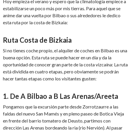
Hoy empieza el verano y espero que la climatología empiece a
estabilizarse un poco más por mis tierras. Para aquel que se
anime dar una vuelta por Bilbao o sus alrededores le dedico
esta ruta por la costa de Bizkaia:
Ruta Costa de Bizkaia
Si no tienes coche propio, el alquiler de coches en Bilbao es una
buena opción. Esta ruta se puede hacer en un día y da la
oportunidad de conocer gran parte de la costa vizcaína: La ruta
está dividida en cuatro etapas, pero obviamente se podrán
hacer tantas etapas como los visitantes gusten:
1. De A Bilbao a B Las Arenas/Areeta
Pongamos que la excursión parte desde Zorrotzaurre a las
faldas del nuevo San Mamés y en pleno paseo de Botica Vieja
en frente del barrio tomatero de Deusto, partimos con
dirección Las Arenas bordeando la ria (rio Nervión). Al pasar