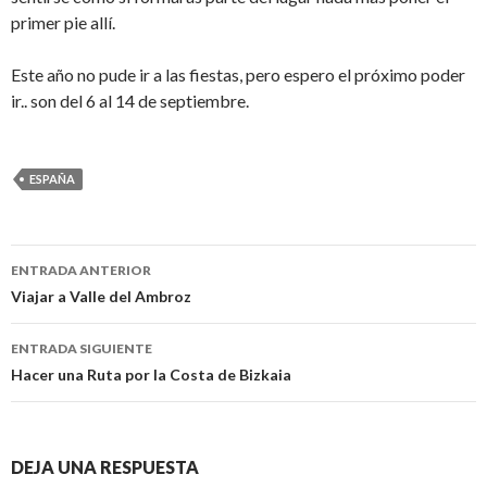
primer pie allí.
Este año no pude ir a las fiestas, pero espero el próximo poder
ir.. son del 6 al 14 de septiembre.
ESPAÑA
Navegación
ENTRADA ANTERIOR
de
Viajar a Valle del Ambroz
entradas
ENTRADA SIGUIENTE
Hacer una Ruta por la Costa de Bizkaia
DEJA UNA RESPUESTA