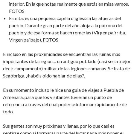
interior. En la que notas realmente que estás en misa vamos.
FOTOS
Ermita: es una pequeña capilla o iglesia a las afueras del
pueblo. Durante gran parte del año aloja a la patrona del
pueblo y de esa forma se hacen romerias (Virgen pa´rriba,
Virgen pa´bajo). FOTOS
E incluso en las próximidades se encuentran las ruinas más
importantes de la región… un antiguo poblado (casi sería mejor
decir campamento) militar de las legiones romanas. Se trata de
Segóbriga, ¿habéis oido hablar de ellas?.
En su momento incluso le hice una guia de viajes a Puebla de
Almenara, para que los visitantes tuvieran un punto de
referencia a través del cual poderse informar rápidamente de
todo.
Sus gentes son muy próximas y llanas, por lo que casi es
sentirse como si formaras parte del lugar nada más poner el