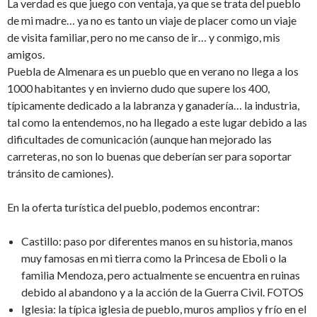
La verdad es que juego con ventaja, ya que se trata del pueblo
de mi madre… ya no es tanto un viaje de placer como un viaje
de visita familiar, pero no me canso de ir… y conmigo, mis
amigos.
Puebla de Almenara es un pueblo que en verano no llega a los
1000 habitantes y en invierno dudo que supere los 400,
típicamente dedicado a la labranza y ganadería… la industria,
tal como la entendemos, no ha llegado a este lugar debido a las
dificultades de comunicación (aunque han mejorado las
carreteras, no son lo buenas que deberían ser para soportar
tránsito de camiones).
En la oferta turística del pueblo, podemos encontrar:
Castillo: paso por diferentes manos en su historia, manos
muy famosas en mi tierra como la Princesa de Eboli o la
familia Mendoza, pero actualmente se encuentra en ruinas
debido al abandono y a la acción de la Guerra Civil. FOTOS
Iglesia: la típica iglesia de pueblo, muros amplios y frío en el