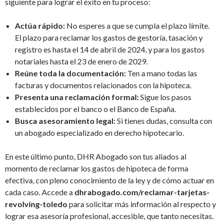
siguiente para lograr el éxito en tu proceso:
Actúa rápido:
No esperes a que se cumpla el plazo límite.
El plazo para reclamar los gastos de gestoría, tasación y
registro es hasta el 14 de abril de 2024, y para los gastos
notariales hasta el 23 de enero de 2029.
Reúne toda la documentación:
Ten a mano todas las
facturas y documentos relacionados con la hipoteca.
Presenta una reclamación formal:
Sigue los pasos
establecidos por el banco o el Banco de España.
Busca asesoramiento legal:
Si tienes dudas, consulta con
un abogado especializado en derecho hipotecario.
En este último punto, DHR Abogado son tus aliados al
momento de reclamar los gastos de hipoteca de forma
efectiva, con pleno conocimiento de la ley y de cómo actuar en
cada caso. Accede a
dhrabogado.com/reclamar-tarjetas-
revolving-toledo
para solicitar más información al respecto y
lograr esa asesoría profesional, accesible, que tanto necesitas.