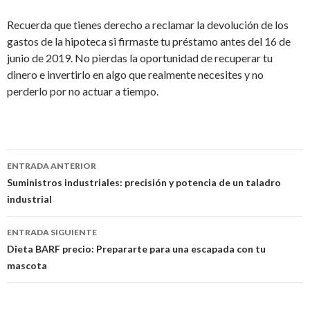
Recuerda que tienes derecho a reclamar la devolución de los
gastos de la hipoteca si firmaste tu préstamo antes del 16 de
junio de 2019. No pierdas la oportunidad de recuperar tu
dinero e invertirlo en algo que realmente necesites y no
perderlo por no actuar a tiempo.
Navegación
ENTRADA ANTERIOR
de
Suministros industriales: precisión y potencia de un taladro
industrial
entradas
ENTRADA SIGUIENTE
Dieta BARF precio: Prepararte para una escapada con tu
mascota