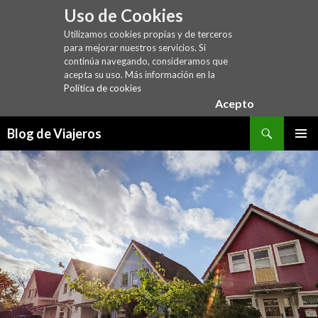
Uso de Cookies
Utilizamos cookies propias y de terceros
para mejorar nuestros servicios. Si
continúa navegando, consideramos que
acepta su uso. Más información en la
Política de cookies
Acepto
Buscar
Blog de Viajeros
SALTAR
MENÚ
AL
PRINCI
CONTENIDO