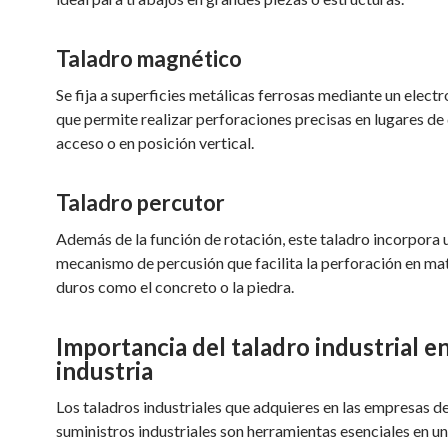
Taladro magnético
Se fija a superficies metálicas ferrosas mediante un electr
que permite realizar perforaciones precisas en lugares de d
acceso o en posición vertical.
Taladro percutor
Además de la función de rotación, este taladro incorpora 
mecanismo de percusión que facilita la perforación en mat
duros como el concreto o la piedra.
Importancia del taladro industrial en
industria
Los taladros industriales que adquieres en las empresas d
suministros industriales son herramientas esenciales en u