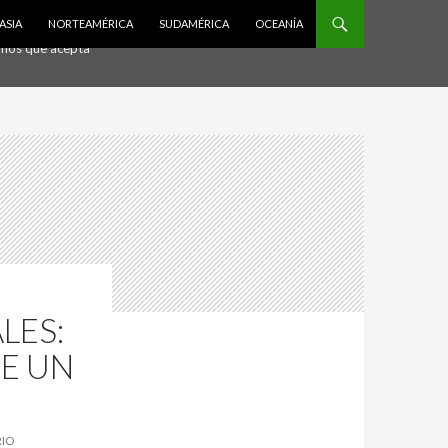
Acepto
ASIA
NORTEAMÉRICA
SUDAMÉRICA
OCEANÍA
ramos que acepta
LES:
DE UN
RIO