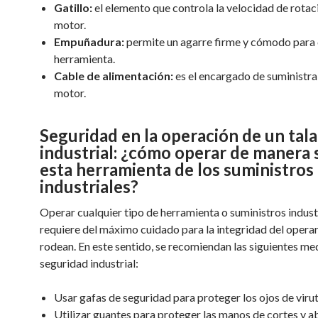
Gatillo:
el elemento que controla la velocidad de rotac
motor.
Empuñadura:
permite un agarre firme y cómodo para 
herramienta.
Cable de alimentación:
es el encargado de suministra 
motor.
Seguridad en la operación de un tal
industrial: ¿cómo operar de manera
esta herramienta de los suministros
industriales?
Operar cualquier tipo de herramienta o suministros industr
requiere del máximo cuidado para la integridad del operar
rodean. En este sentido, se recomiendan las siguientes me
seguridad industrial:
Usar gafas de seguridad para proteger los ojos de virut
Utilizar guantes para proteger las manos de cortes y a