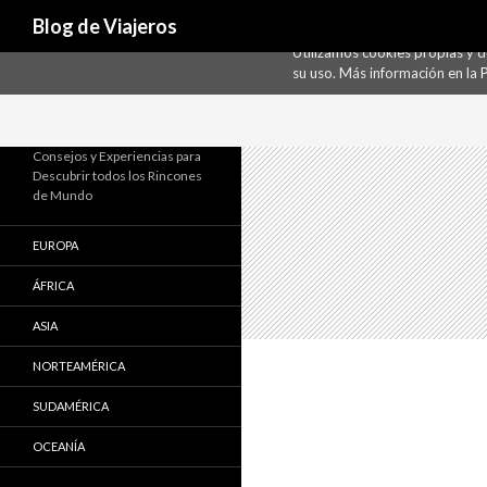
Buscar
Uso de Cookies
Blog de Viajeros
Utilizamos cookies propias y 
su uso. Más información en la
P
Consejos y Experiencias para
Descubrir todos los Rincones
de Mundo
EUROPA
ÁFRICA
ASIA
NORTEAMÉRICA
SUDAMÉRICA
OCEANÍA