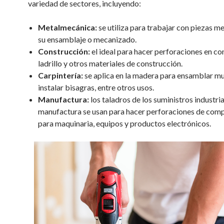
variedad de sectores, incluyendo:
Metalmecánica:
se utiliza para trabajar con piezas m
su ensamblaje o mecanizado.
Construcción:
el ideal para hacer perforaciones en co
ladrillo y otros materiales de construcción.
Carpintería:
se aplica en la madera para ensamblar mu
instalar bisagras, entre otros usos.
Manufactura:
los taladros de los suministros industri
manufactura se usan para hacer perforaciones de com
para maquinaria, equipos y productos electrónicos.