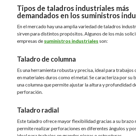
Tipos de taladros industriales más
demandados en los suministros indu
En el mercado hay una amplia variedad de taladros industr
sirven para distintos propósitos. Algunos de los más solici
empresas de
suministros industriales
son:
Taladro de columna
Es una herramienta robusta y precisa, ideal para trabajos 
en materiales duros como el metal. Se caracteriza por su b
una columna que permite ajustar la altura y profundidad de
perforación.
Taladro radial
Este taladro ofrece mayor flexibilidad gracias a su brazo 
permite realizar perforaciones en diferentes ángulos y pos
ideal para trabajos en grandes piezas o estructuras.